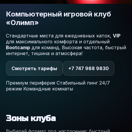
Компьютерный игровой клуб
«Олимп»
Стандартные места для ежедневных каток,
VIP
для максимального комфорта и отдельный
Bootcamp
для команд. Высокая частота, быстрый
интернет, тишина и атмосфера!
Смотреть тарифы
+7 747 988 9830
Премиум периферия
Стабильный пинг
24/7
режим
Командные комнаты
Зоны клуба
Выбирай формат под настроение: быстрый