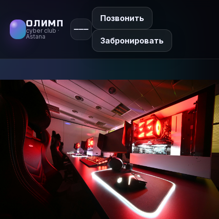
Позвонить
ОЛИМП
cyber club ·
Astana
Забронировать