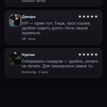
Standard · вечер
★★★★★
Динара
VIP — прям топ. Тише, просторнее,
удобно сидеть долго. Ночь зашла
идеально.
VIP · ночь
★★★★★
Нурлан
Собирались сквадом — удобно, ничего
не лагало. Для тренировок самое то.
Bootcamp · 3 часа