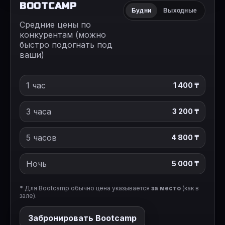
BOOTCAMP
Будни
Выходные
Средние цены по
конкурентам (можно
быстро подогнать под
ваши)
1 час
1 400 ₸
3 часа
3 200 ₸
5 часов
4 800 ₸
Ночь
5 000 ₸
* Для Bootcamp обычно цена указывается
за место
(как в
зале).
Забронировать Bootcamp