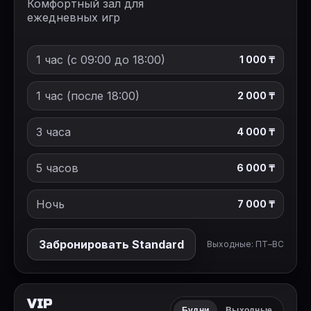
Комфортный зал для
ежедневных игр
1 час (с 09:00 до 18:00)
1 000 ₸
1 час (после 18:00)
2 000 ₸
3 часа
4 000 ₸
5 часов
6 000 ₸
Ночь
7 000 ₸
Забронировать Standard
Выходные: ПТ–ВС
VIP
Будни
Выходные